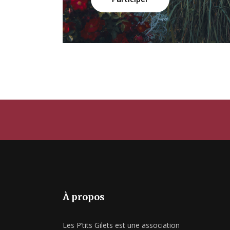
À propos
Les P’tits Gilets est une association