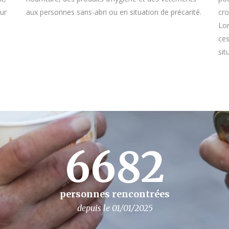
ur
aux personnes sans-abri ou en situation de précarité.
cro
Lor
ces
sit
6682
personnes rencontrées
depuis le 01/01/2025