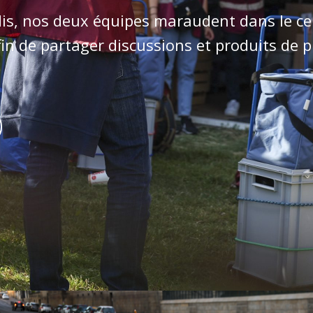
dis, nos deux équipes maraudent dans le cen
in de partager discussions et produits de 