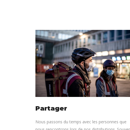
Partager
Nous passons du temps avec les personnes que
nous rencontrons lors de nos distributions. Souven