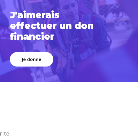
J'aimerais
effectuer un don
financier
Je donne
rité