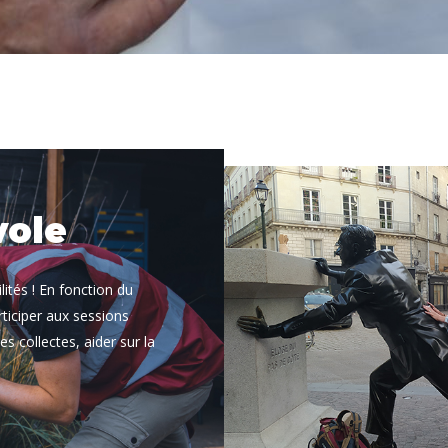
vole
ilités ! En fonction du
ticiper aux sessions
es collectes, aider sur la