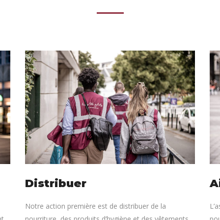
Distribuer
A
Notre action première est de distribuer de la
L’a
t,
nourriture, des produits d’hygiène et des vêtements
pou