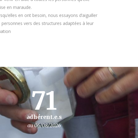
ise en maraude.
squ’elles en ont besoin, nous essayons d’aiguiller
 personnes vers des structures adaptées à leur
uation
71
adhérent.e.s
au 06/08/2026