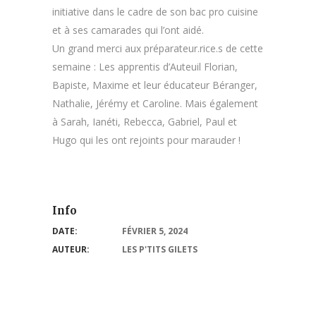
initiative dans le cadre de son bac pro cuisine
et à ses camarades qui l’ont aidé.
Un grand merci aux préparateur.rice.s de cette
semaine : Les apprentis d’Auteuil Florian,
Bapiste, Maxime et leur éducateur Béranger,
Nathalie, Jérémy et Caroline. Mais également
à Sarah, Ianéti, Rebecca, Gabriel, Paul et
Hugo qui les ont rejoints pour marauder !
Info
DATE:
FÉVRIER 5, 2024
AUTEUR:
LES P'TITS GILETS