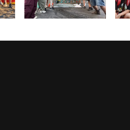
26
20 JUILLET 2026
1