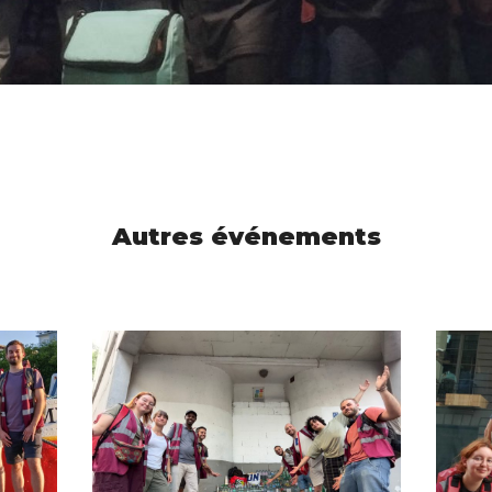
Autres événements
NDI
MARAUDE DU LUNDI
MA