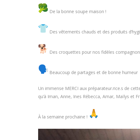
De la bonne soupe maison !
Des vêtements chauds et des produits d’hyg
Des croquettes pour nos fidèles compagnons
Beaucoup de partages et de bonne humeur
Un immense MERCI aux préparateur.rice.s de cette
qu’à Iman, Anne, Ines Rébecca, Amar, Maïlys et Fra
À la semaine prochaine !