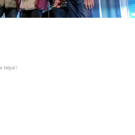
e Népal !