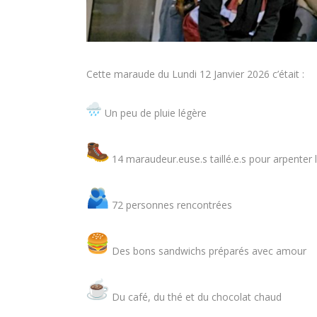
Cette maraude du Lundi 12 Janvier 2026 c’était :
Un peu de pluie légère
14 maraudeur.euse.s taillé.e.s pour arpenter l
72 personnes rencontrées
Des bons sandwichs préparés avec amour
Du café, du thé et du chocolat chaud