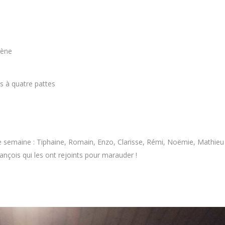
iène
 à quatre pattes
 semaine : Tiphaine, Romain, Enzo, Clarisse, Rémi, Noëmie, Mathieu 
nçois qui les ont rejoints pour marauder !