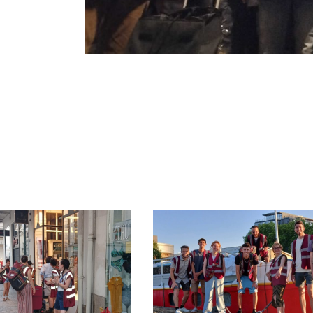
DE DU LUNDI
MARAUDE DU LU