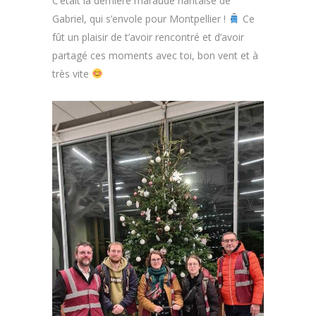
C’était la dernière maraude nantaise de
Gabriel, qui s’envole pour Montpellier !
Ce
fût un plaisir de t’avoir rencontré et d’avoir
partagé ces moments avec toi, bon vent et à
très vite