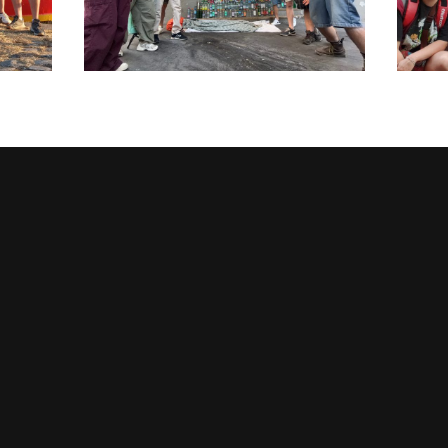
MARAUDE DU LUNDI
MARAUDE 
20 JUILLET 2026
13 JUIL