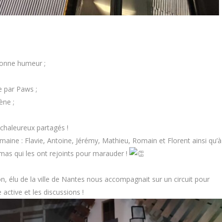
bonne humeur ;
e par Paws ;
ène ;
haleureux partagés !
aine : Flavie, Antoine, Jérémy, Mathieu, Romain et Florent ainsi qu’à
omas qui les ont rejoints pour marauder !
 élu de la ville de Nantes nous accompagnait sur un circuit pour
active et les discussions !