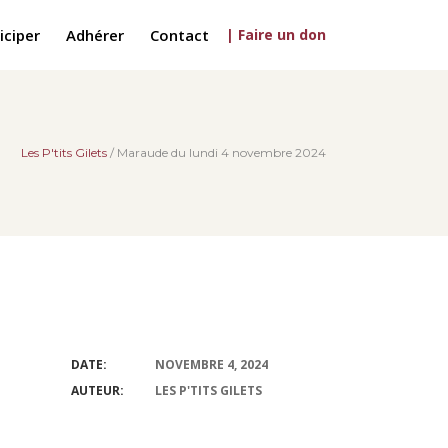
iciper
Adhérer
Contact
| Faire un don
Les P'tits Gilets
/
Maraude du lundi 4 novembre 2024
DATE:
NOVEMBRE 4, 2024
AUTEUR:
LES P'TITS GILETS