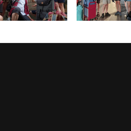
DU LUNDI
MARAUDE DU LUNDI
LET 2026
06 JUILLET 2026