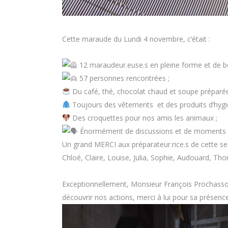
Cette maraude du Lundi 4 novembre, c’était :
12 maraudeur.euse.s en pleine forme et de 
57 personnes rencontrées ;
Du café, thé, chocolat chaud et soupe préparé
Toujours des vêtements et des produits d’hygi
Des croquettes pour nos amis les animaux ;
Énormément de discussions et de moments c
Un grand MERCI aux préparateur.rice.s de cette sem
Chloé, Claire, Louise, Julia, Sophie, Audouard, Th
Exceptionnellement, Monsieur François Prochasson,
découvrir nos actions, merci à lui pour sa présence 