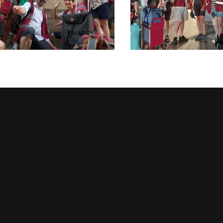
U LUNDI
MARAUDE DU LUNDI
T 2026
06 JUILLET 2026