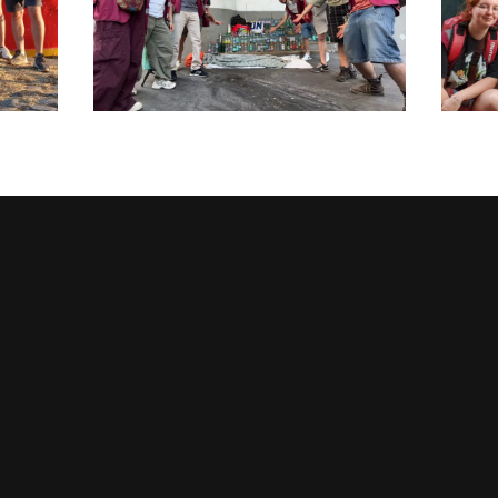
ARAUDE DU LUNDI
MARAUDE D
20 JUILLET 2026
13 JUILLE