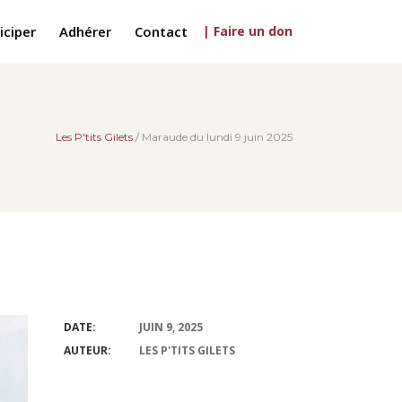
iciper
Adhérer
Contact
| Faire un don
Les P'tits Gilets
/
Maraude du lundi 9 juin 2025
DATE:
JUIN 9, 2025
AUTEUR:
LES P'TITS GILETS