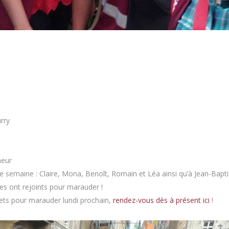
rry
meur
 semaine : Claire, Mona, Benoît, Romain et Léa ainsi qu’à Jean-Bapti
les ont rejoints pour marauder !
ilets pour marauder lundi prochain,
rendez-vous dès à présent ici
!